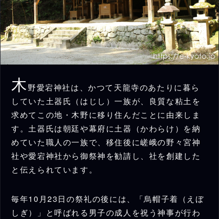
木
野愛宕神社は、かつて天龍寺のあたりに暮ら
していた土器氏（はじし）一族が、良質な粘土を
求めてこの地・木野に移り住んだことに由来しま
す。土器氏は朝廷や幕府に土器（かわらけ）を納
めていた職人の一族で、移住後に嵯峨の野々宮神
社や愛宕神社から御祭神を勧請し、社を創建した
と伝えられています。
毎年10月23日の祭礼の後には、「烏帽子着（えぼ
しぎ）」と呼ばれる男子の成人を祝う神事が行わ