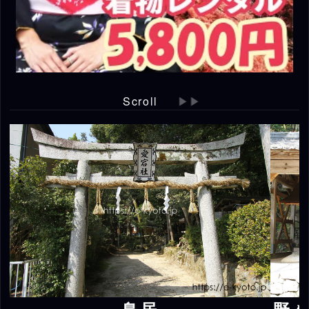
Scroll
▶▶