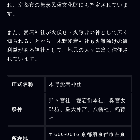
れ、京都市の無形民俗文化財にも指定されていま
す。
また、愛宕神社が火伏せ・火除けの神として広く
知られることから、木野愛宕神社も火難除けの御
利益がある神社として、地元の人々に篤く信仰さ
れています。
正式名称
木野愛宕神社
野々宮社、愛宕御本社、奥宮太
祭神
郎坊、皇大神宮、八幡社、稲荷
社
〒606-0016 京都府京都市左京
所在地