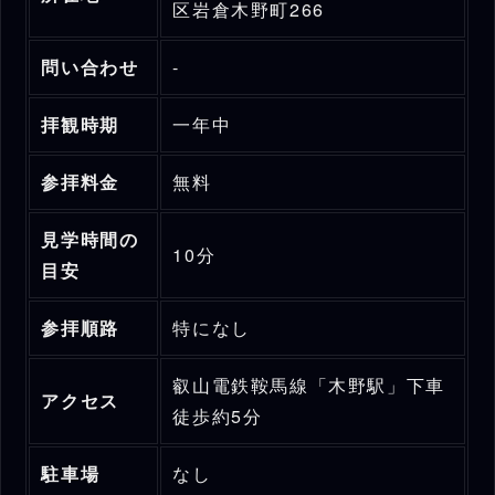
区岩倉木野町266
問い合わせ
-
拝観時期
一年中
参拝料金
無料
見学時間の
10分
目安
参拝順路
特になし
叡山電鉄鞍馬線「木野駅」下車
アクセス
徒歩約5分
駐車場
なし